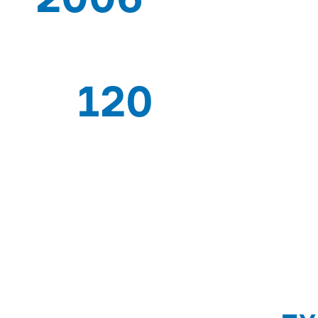
DEPUIS
120
TRAVAILLEURS EXPERTS
PAYS 