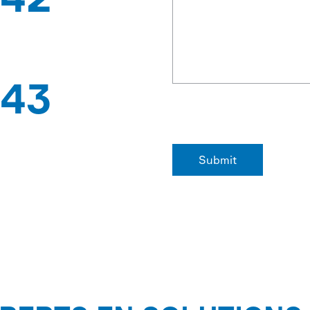
BREVETS
43
D'EXPORTATION