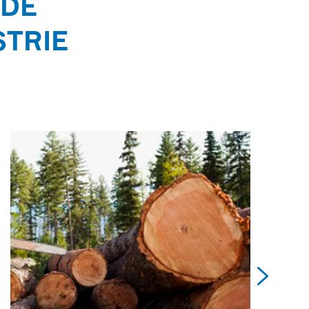
 DE
STRIE
