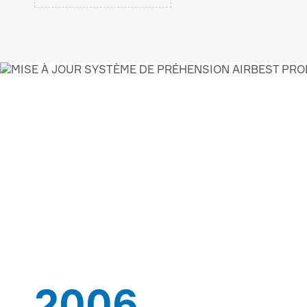
AIRBEST-LEADING V
SOLUTIONS FOURN
2006