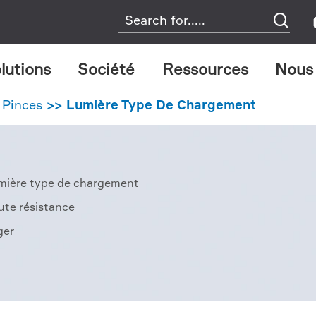

lutions
Société
Ressources
Nous
 Pinces
Lumière Type De Chargement
mière type de chargement
ute résistance
ger