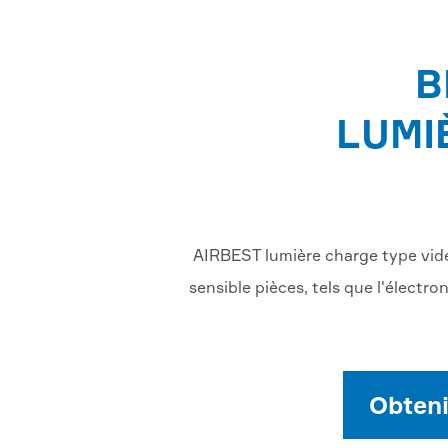
B
LUMI
AIRBEST lumière charge type vide 
sensible pièces, tels que l'électr
Obteni