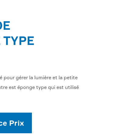
DE
 TYPE
pour gérer la lumière et la petite
tre est éponge type qui est utilisé
ce Prix