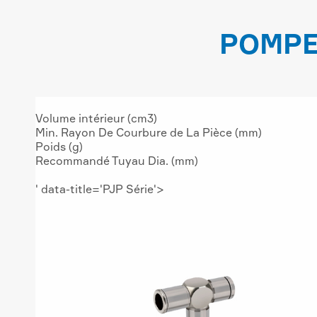
POMPE
Volume intérieur (cm3)
Min. Rayon De Courbure de La Pièce (mm)
Poids (g)
Recommandé Tuyau Dia. (mm)
' data-title='PJP Série'>