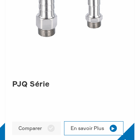
PJQ Série
Comparer
En savoir Plus

