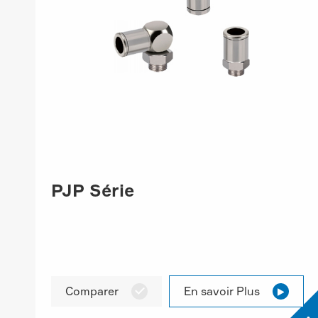
PJP Série
Comparer
En savoir Plus

