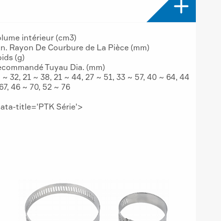

lume intérieur (cm3)
n. Rayon De Courbure de La Pièce (mm)
ids (g)
ecommandé Tuyau Dia. (mm)
 ~ 32, 21 ~ 38, 21 ~ 44, 27 ~ 51, 33 ~ 57, 40 ~ 64, 44
67, 46 ~ 70, 52 ~ 76
data-title='PTK Série'>