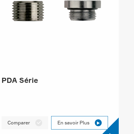
PDA Série
Comparer
En savoir Plus

