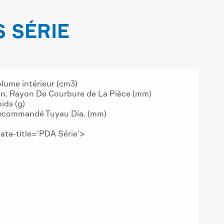
 SÉRIE
lume intérieur (cm3)
n. Rayon De Courbure de La Pièce (mm)
ids (g)
ecommandé Tuyau Dia. (mm)
data-title='PDA Série'>