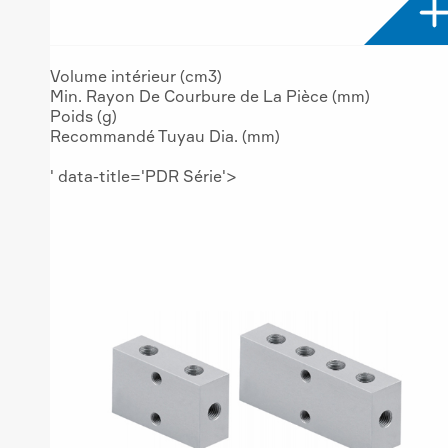
Volume intérieur (cm3)
Min. Rayon De Courbure de La Pièce (mm)
Poids (g)
Recommandé Tuyau Dia. (mm)
' data-title='PDR Série'>