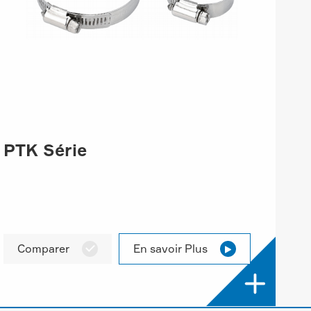
PTK Série
Comparer
En savoir Plus


