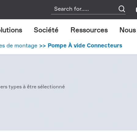

lutions
Société
Ressources
Nous
es de montage
Pompe À vide Connecteurs
ers types à être sélectionné