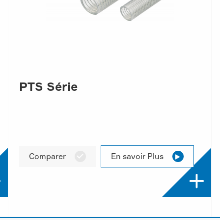
PTS Série
Comparer
En savoir Plus



