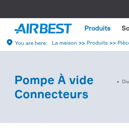
Produits
So

La maison
Produits
Pièc
Pompe À vide
Div
Connecteurs